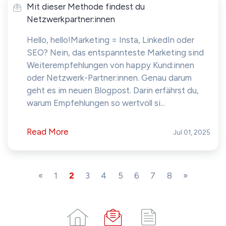
Mit dieser Methode findest du
Netzwerkpartner:innen
Hello, hello!Marketing = Insta, LinkedIn oder
SEO? Nein, das entspannteste Marketing sind
Weiterempfehlungen von happy Kund:innen
oder Netzwerk-Partner:innen. Genau darum
geht es im neuen Blogpost. Darin erfährst du,
warum Empfehlungen so wertvoll si...
Read More
Jul 01, 2025
«
1
2
3
4
5
6
7
8
»