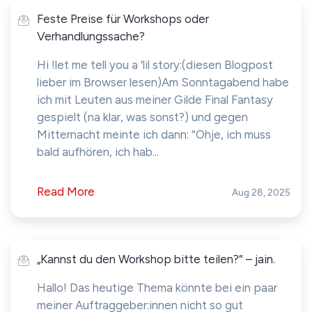
Feste Preise für Workshops oder
Verhandlungssache?
Hi !let me tell you a ‘lil story:(diesen Blogpost
lieber im Browser lesen)Am Sonntagabend habe
ich mit Leuten aus meiner Gilde Final Fantasy
gespielt (na klar, was sonst?) und gegen
Mitternacht meinte ich dann: “Ohje, ich muss
bald aufhören, ich hab...
Read More
Aug 28, 2025
„Kannst du den Workshop bitte teilen?“ – jain.
Hallo! Das heutige Thema könnte bei ein paar
meiner Auftraggeber:innen nicht so gut