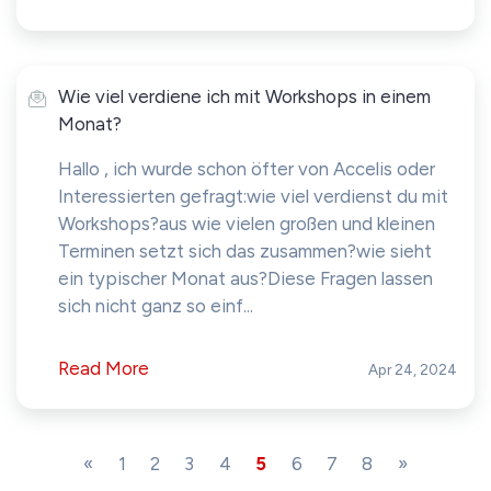
Wie viel verdiene ich mit Workshops in einem
Monat?
Hallo , ich wurde schon öfter von Accelis oder
Interessierten gefragt:wie viel verdienst du mit
Workshops?aus wie vielen großen und kleinen
Terminen setzt sich das zusammen?wie sieht
ein typischer Monat aus?Diese Fragen lassen
sich nicht ganz so einf...
Read More
Apr 24, 2024
«
1
2
3
4
5
6
7
8
»