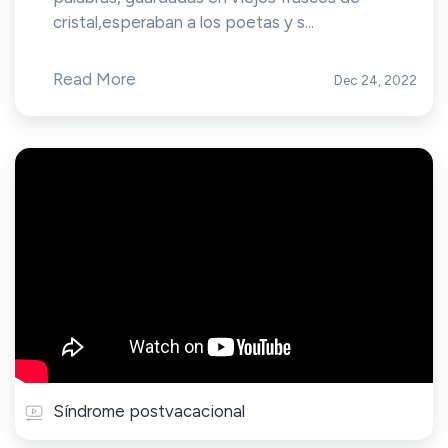
cristal,esperaban a los poetas y s...
Read More
Dec 24, 2022
Síndrome postvacacional