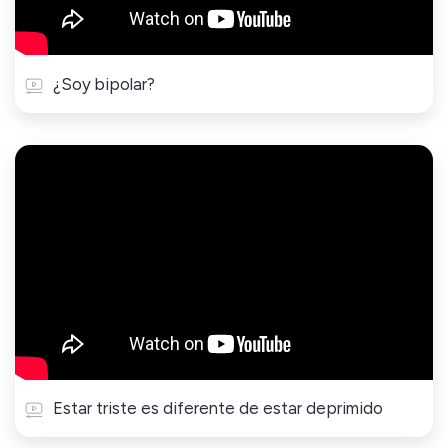
¿Soy bipolar?
Estar triste es diferente de estar deprimido