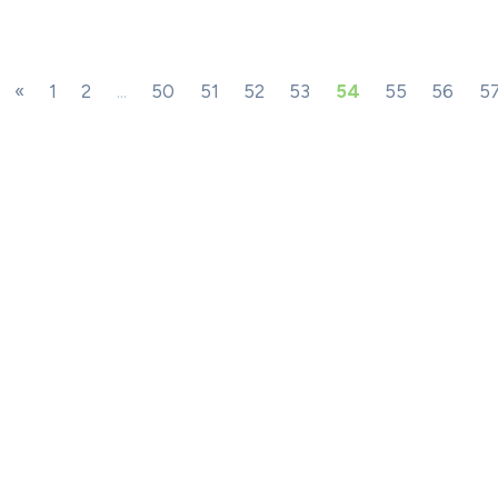
«
1
2
...
50
51
52
53
54
55
56
5