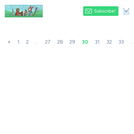
Subscribe!
«
1
2
...
27
28
29
30
31
32
33
...