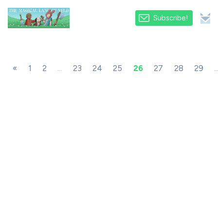
Subscribe!
«
1
2
...
23
24
25
26
27
28
29
..