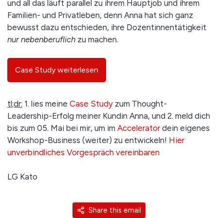
und all das läuft parallel zu ihrem Hauptjob und ihrem
Familien- und Privatleben, denn Anna hat sich ganz
bewusst dazu entschieden, ihre Dozentinnentätigkeit
nur nebenberuflich
zu machen.
Case Study weiterlesen
tl;dr:
1. lies meine
Case Study
zum Thought-
Leadership-Erfolg meiner Kundin Anna, und 2. meld dich
bis zum 05. Mai bei mir, um im
Accelerator
dein eigenes
Workshop-Business (weiter) zu entwickeln!
Hier
unverbindliches Vorgespräch vereinbaren
LG Kato
Share this email