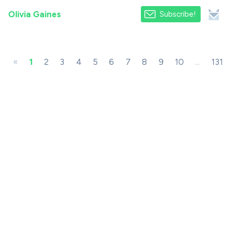
Olivia Gaines
Subscribe!
«
1
2
3
4
5
6
7
8
9
10
...
131