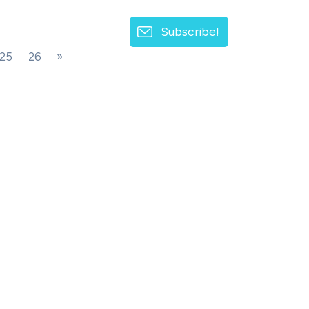
Subscribe!
25
26
»