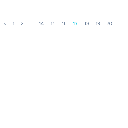
«
1
2
...
14
15
16
17
18
19
20
...