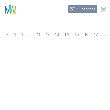
Subscribe!
«
1
2
...
11
12
13
14
15
16
17
...