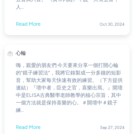
人...
Read More
Oct 30, 2024
心輪
嗨，親愛的朋友們:今天要來分享一個打開心輪
的“鏡子練習法“，我將它錄製成一分多鐘的短影
音，幫助大家每天快速有效的練習。（下方提供
連結）『壇中者，臣史之官，喜樂出焉。』開壇
中是ELISA古典醫學老師教學的核心宗旨，其中
一個方法就是保持喜樂的心。＃開壇中＃鏡子
練...
Read More
Sep 27, 2024