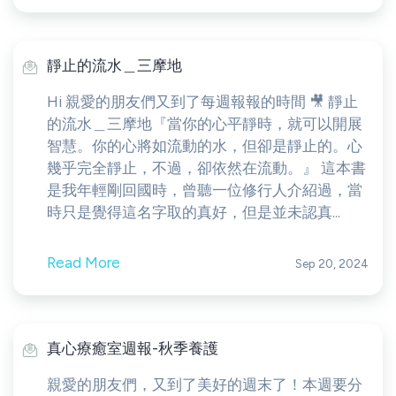
靜止的流水＿三摩地
Hi 親愛的朋友們又到了每週報報的時間 🎥 靜止
的流水＿三摩地『當你的心平靜時，就可以開展
智慧。你的心將如流動的水，但卻是靜止的。心
幾乎完全靜止，不過，卻依然在流動。』 這本書
是我年輕剛回國時，曾聽一位修行人介紹過，當
時只是覺得這名字取的真好，但是並未認真...
Read More
Sep 20, 2024
真心療癒室週報-秋季養護
親愛的朋友們，又到了美好的週末了！本週要分