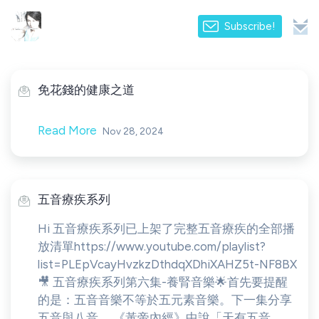
Subscribe!
免花錢的健康之道
Read More
Nov 28, 2024
五音療疾系列
Hi 五音療疾系列已上架了完整五音療疾的全部播
放清單https://www.youtube.com/playlist?
list=PLEpVcayHvzkzDthdqXDhiXAHZ5t-NF8BX
🎥 五音療疾系列第六集-養腎音樂🌟首先要提醒
的是：五音音樂不等於五元素音樂。下一集分享
五音與八音。 《黃帝內經》中說「天有五音，