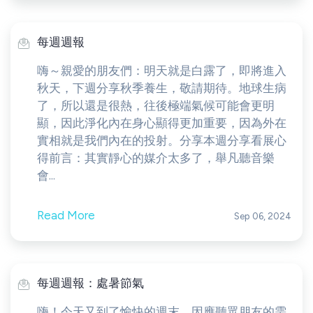
每週週報
嗨～親愛的朋友們：明天就是白露了，即將進入
秋天，下週分享秋季養生，敬請期待。地球生病
了，所以還是很熱，往後極端氣候可能會更明
顯，因此淨化內在身心顯得更加重要，因為外在
實相就是我們內在的投射。分享本週分享看展心
得前言：其實靜心的媒介太多了，舉凡聽音樂
會...
Read More
Sep 06, 2024
每週週報：處暑節氣
嗨！今天又到了愉快的週末，因應聽眾朋友的需