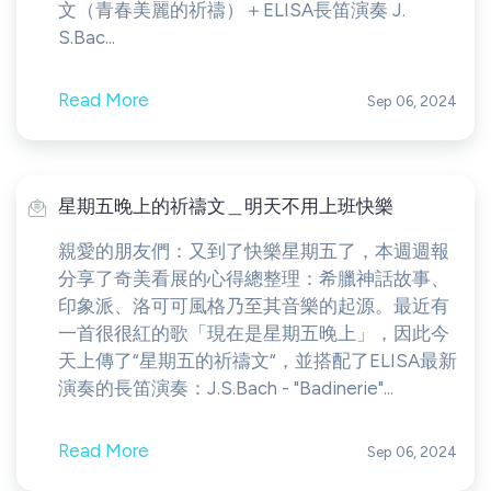
文（青春美麗的祈禱）＋ELISA長笛演奏 J.
S.Bac...
Read More
Sep 06, 2024
星期五晚上的祈禱文＿明天不用上班快樂
親愛的朋友們：又到了快樂星期五了，本週週報
分享了奇美看展的心得總整理：希臘神話故事、
印象派、洛可可風格乃至其音樂的起源。最近有
一首很很紅的歌「現在是星期五晚上」，因此今
天上傳了“星期五的祈禱文“，並搭配了ELISA最新
演奏的長笛演奏：J.S.Bach - "Badinerie"...
Read More
Sep 06, 2024