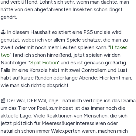
und verblüffend. Lohnt sich sehr, wenn man dachte, man
hätte von den abgefahrensten Insekten schon längst
gehört.
🕹️ In diesem Haushalt existiert eine PS5 und sie wird
genutzt, wobei ich vor allem Spiele schätze, die man zu
zweit oder mit noch mehr Leuten spielen kann. "
It takes
two
" fand ich schon hinreißend, jetzt spielen wir den
Nachfolger: "
Split Fiction
" und es ist genauso großartig.
Falls ihr eine Konsole habt mit zwei Controllern und Lust
habt auf kurze Runden oder lange Abende: Hier lernt man,
wie man sich richtig abspricht.
📰 Der Wal, DER Wal, ohje... natürlich verfolge ich das Drama
um das Tier vor Poel, zumindest ist das immer noch die
aktuelle Lage. Viele Reaktionen von Menschen, die sich
jetzt plötzlich für Meeressäuger interessieren oder
natürlich schon immer Walexperten waren, machen mich