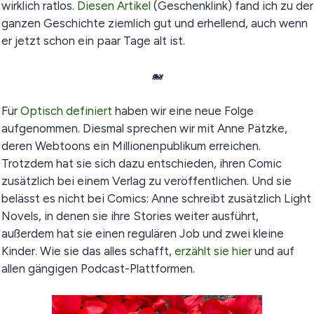
wirklich ratlos.
Diesen Artikel
(Geschenklink) fand ich zu der
ganzen Geschichte ziemlich gut und erhellend, auch wenn
er jetzt schon ein paar Tage alt ist.
🐋
Für
Optisch definiert
haben wir eine neue Folge
aufgenommen. Diesmal sprechen wir mit Anne Pätzke,
deren Webtoons ein Millionenpublikum erreichen.
Trotzdem hat sie sich dazu entschieden, ihren Comic
zusätzlich bei einem Verlag zu veröffentlichen. Und sie
belässt es nicht bei Comics: Anne schreibt zusätzlich Light
Novels, in denen sie ihre Stories weiter ausführt,
außerdem hat sie einen regulären Job und zwei kleine
Kinder. Wie sie das alles schafft,
erzählt sie hier
und auf
allen gängigen Podcast-Plattformen.