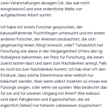
zwei Veranstaltungen absagen (ok, das war nicht
ereignisreich) und eine ordentliche Welle von
aufgelaufener Arbeit surfen.
Ich habe mit einem Forscher gesprochen, der
karussellfahrende Fruchtfliegen untersucht und mit einem
anderen Forscher, der Ameisen beobachtet, die sich
gegenseitig heilen. Klingt komisch, oder? Tatsächlich hat
Forschung wie diese in der Vergangenheit öfters den Ig-
Nobelpreis bekommen, ein Preis für Forschung, die einen
zuerst lachen lässt und dann zum Nachdenken anregt. Falls
es noch bis zum Nachdenken kommt. Ich hab eher oft den
Eindruck, dass solche Erkenntnisse eher wirklich nur
belächelt werden. Aber wenn selbst Insekten so etwas wie
Fürsorge zeigen, oder wenn sie spielen: Was bedeutet das
für sie und für unseren Umgang mit ihnen? Wie exklusiv
sind dann Fähigkeiten und Eigenschaften, die wir
eigentlich (lieber) nur höheren Lebewesen zusprechen?