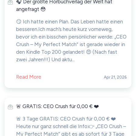
🎧 Der größte Hörbuchverlag der Welt hat
angefragt 😳
😏 Ich hatte einen Plan. Das Leben hatte einen
besseren.Ich mach’s heute kurz vorneweg,
bevor ich ein bisschen persönlicher werde: „CEO
Crush – My Perfect Match“ ist gerade wieder in
den Kindle Top 200 gelandet! 😍 (Nach fast
zwei Jahren!!!) Und aktu...
Read More
Apr 21, 2026
🚨 GRATIS: CEO Crush für 0,00 € ❤️
🚨 3 Tage GRATIS: CEO Crush für 0,00 € ❤️
Heute nur ganz schnell die Info:👉 „CEO Crush –
My Perfect Match“ gibt es ab sofort für 3 Tage