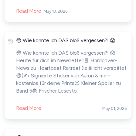
Read More
May 13, 2026
😳 Wie konnte ich DAS bloß vergessen?! 😱
😳 Wie konnte ich DAS bloß vergessen?! 😱
Heute für dich im Newsletter:📘 Hardcover-
News zu Heartbeat Retreat (leiiiiiicht verspätet
😅)✍️ Signierte Sticker von Aaron & mir –
kostenlos für deine Prints😉 Kleiner Spoiler zu
Band 5📚 Frischer Lesesto...
Read More
May 01, 2026