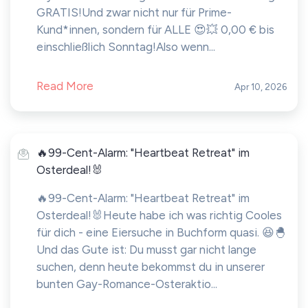
GRATIS!Und zwar nicht nur für Prime-
Kund*innen, sondern für ALLE 😍💥 0,00 € bis
einschließlich Sonntag!Also wenn...
Read More
Apr 10, 2026
🔥99-Cent-Alarm: "Heartbeat Retreat" im
Osterdeal!🐰
🔥99-Cent-Alarm: "Heartbeat Retreat" im
Osterdeal!🐰Heute habe ich was richtig Cooles
für dich - eine Eiersuche in Buchform quasi. 😆🐣
Und das Gute ist: Du musst gar nicht lange
suchen, denn heute bekommst du in unserer
bunten Gay-Romance-Osteraktio...