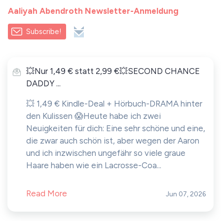
Aaliyah Abendroth Newsletter-Anmeldung
Subscribe!
💥Nur 1,49 € statt 2,99 €💥SECOND CHANCE
DADDY ...
💥 1,49 € Kindle-Deal + Hörbuch-DRAMA hinter
den Kulissen 😱Heute habe ich zwei
Neuigkeiten für dich: Eine sehr schöne und eine,
die zwar auch schön ist, aber wegen der Aaron
und ich inzwischen ungefähr so viele graue
Haare haben wie ein Lacrosse-Coa...
Read More
Jun 07, 2026