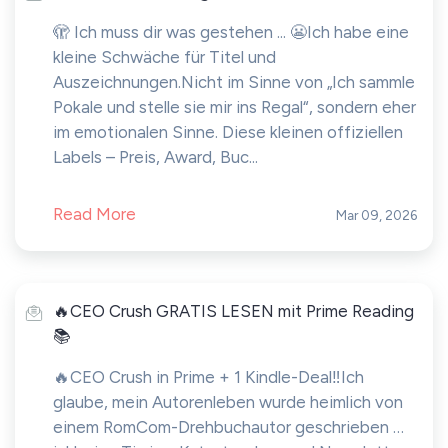
🫣 Ich muss dir was gestehen ... 😬Ich habe eine
kleine Schwäche für Titel und
Auszeichnungen.Nicht im Sinne von „Ich sammle
Pokale und stelle sie mir ins Regal“, sondern eher
im emotionalen Sinne. Diese kleinen offiziellen
Labels – Preis, Award, Buc...
Read More
Mar 09, 2026
🔥CEO Crush GRATIS LESEN mit Prime Reading
📚
🔥CEO Crush in Prime + 1 Kindle-Deal‼️Ich
glaube, mein Autorenleben wurde heimlich von
einem RomCom-Drehbuchautor geschrieben …