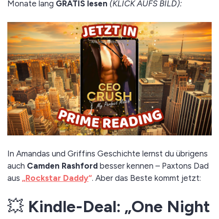
Monate lang
GRATIS lesen
(KLICK AUFS BILD):
In Amandas und Griffins Geschichte lernst du übrigens
auch
Camden Rashford
besser kennen – Paxtons Dad
aus
„
Rockstar Daddy
“
. Aber das Beste kommt jetzt:
💥
Kindle-Deal: „One Night