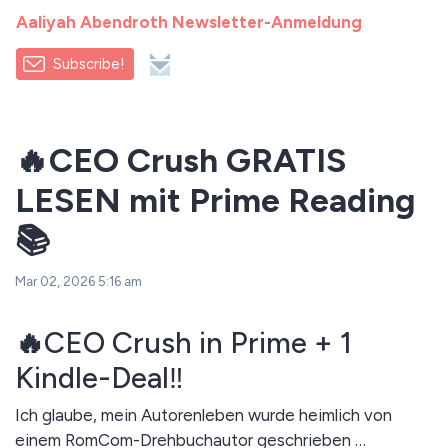
Aaliyah Abendroth Newsletter-Anmeldung
Subscribe!
🔥CEO Crush GRATIS
LESEN mit Prime Reading
📚
Mar 02, 2026 5:16 am
🔥
CEO Crush in Prime + 1
Kindle-Deal
‼️
Ich glaube, mein Autorenleben wurde heimlich von
einem RomCom-Drehbuchautor geschrieben …