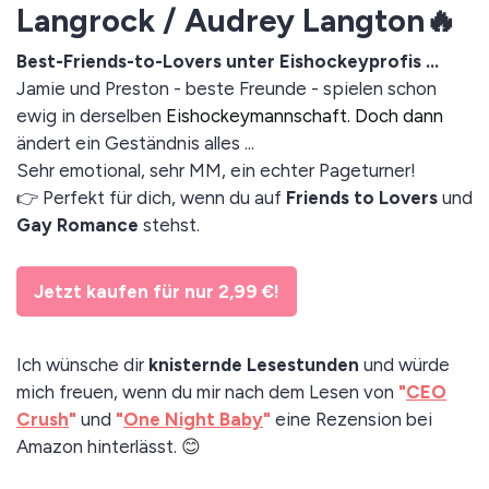
Langrock / Audrey Langton🔥
Best-Friends-to-Lovers unter Eishockeyprofis ...
Jamie und Preston - beste Freunde - spielen schon
ewig in derselben
Eishockeymannschaft. Doch dann
ändert ein Geständnis alles ...
Sehr emotional, sehr MM, ein echter Pageturner!
👉 Perfekt für dich, wenn du auf
Friends to Lovers
und
Gay Romance
stehst.
Jetzt kaufen für nur 2,99 €!
Ich wünsche dir
knisternde Lesestunden
und würde
mich freuen, wenn du mir nach dem Lesen von
"
CEO
Crush
"
und
"
One Night Baby
"
eine Rezension bei
Amazon hinterlässt.
😊