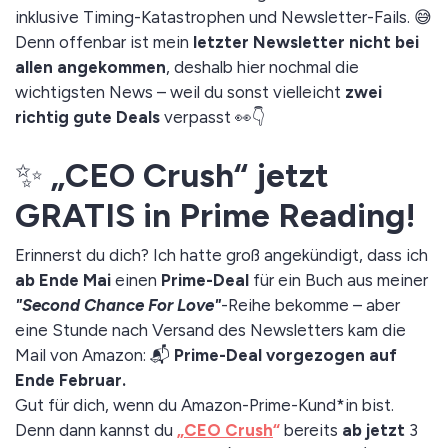
inklusive Timing-Katastrophen und Newsletter-Fails. 😅
Denn offenbar ist mein
letzter Newsletter nicht bei
allen angekommen
, deshalb hier nochmal die
wichtigsten News – weil du sonst vielleicht
zwei
richtig gute Deals
verpasst 👀👇
✨
„CEO Crush“ jetzt
GRATIS in Prime Reading!
Erinnerst du dich? Ich hatte groß angekündigt, dass ich
ab Ende Mai
einen
Prime-Deal
für ein Buch aus meiner
"Second Chance For Love"
-Reihe bekomme – aber
eine Stunde nach Versand des Newsletters kam die
Mail von Amazon: 📬
Prime-Deal vorgezogen auf
Ende Februar.
Gut für dich, wenn du Amazon-Prime-Kund*in bist.
Denn dann kannst du
„
CEO Crush
“
bereits
ab jetzt
3