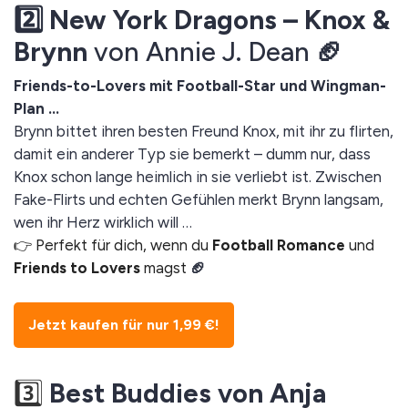
2️⃣ New York Dragons – Knox &
Brynn
von Annie J. Dean
🏈
Friends-to-Lovers mit Football-Star und Wingman-
Plan …
Brynn bittet ihren besten Freund Knox, mit ihr zu flirten,
damit ein anderer Typ sie bemerkt – dumm nur, dass
Knox schon lange heimlich in sie verliebt ist. Zwischen
Fake-Flirts und echten Gefühlen merkt Brynn langsam,
wen ihr Herz wirklich will …
👉 Perfekt für dich, wenn du
Football Romance
und
Friends to Lovers
magst
🏈
Jetzt kaufen für nur 1,99 €!
3️⃣
Best Buddies von Anja