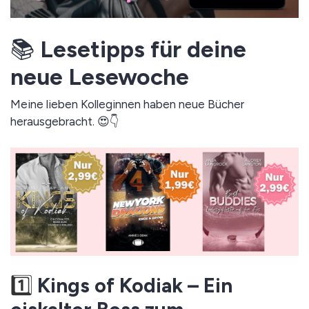
📚
Lesetipps für deine
neue Lesewoche
Meine lieben Kolleginnen haben neue Bücher
herausgebracht. 😍👇
1️⃣
Kings of Kodiak – Ein