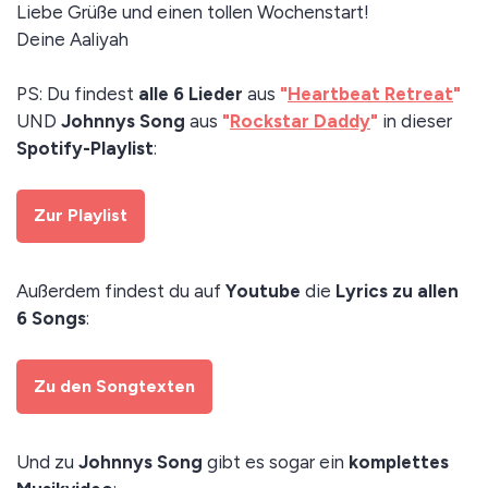
Liebe Grüße und einen tollen Wochenstart!
Deine Aaliyah
PS: Du findest
alle 6 Lieder
aus
"
Heartbeat Retreat
"
UND
Johnnys Song
aus
"
Rockstar Daddy
"
in dieser
Spotify-Playlist
:
Zur Playlist
Außerdem findest du auf
Youtube
die
Lyrics zu allen
6 Songs
:
Zu den Songtexten
Und zu
Johnnys Song
gibt es sogar ein
komplettes