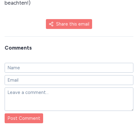
beachten!)
Share this email
Comments
Post Comment