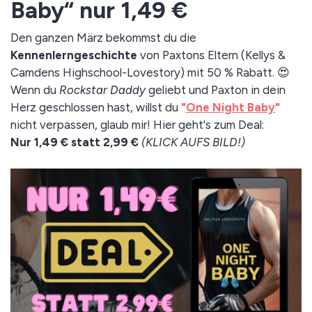
Baby“ nur 1,49 €
Den ganzen März bekommst du die
Kennenlerngeschichte
von Paxtons Eltern (Kellys &
Camdens Highschool-Lovestory) mit 50 % Rabatt. 😍
Wenn du
Rockstar Daddy
geliebt und Paxton in dein
Herz geschlossen hast, willst du
"
One Night Baby
"
nicht verpassen, glaub mir! Hier geht's zum Deal:
Nur 1,49 € statt 2,99 €
(KLICK AUFS BILD!)