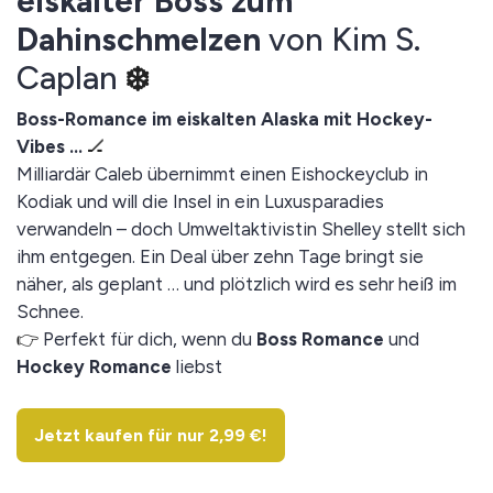
eiskalter Boss zum
Dahinschmelzen
von Kim S.
Caplan
❄️
Boss-Romance im eiskalten Alaska mit Hockey-
Vibes …
🏒
Milliardär Caleb übernimmt einen Eishockeyclub in
Kodiak und will die Insel in ein Luxusparadies
verwandeln – doch Umweltaktivistin Shelley stellt sich
ihm entgegen. Ein Deal über zehn Tage bringt sie
näher, als geplant … und plötzlich wird es sehr heiß im
Schnee.
👉
Perfekt für dich, wenn du
Boss Romance
und
Hockey Romance
liebst
Jetzt kaufen für nur 2,99 €!