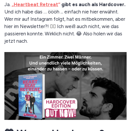
Ja.
„
Heartbeat Retreat
“
gibt es auch als Hardcover.
Und ich habe das … öööh ... einfach nie hier erwähnt.
Wer mir auf Instagram folgt, hat es mitbekommen, aber
hier im Newsletter?!
🤷‍♀️
Ich weiß auch nicht, wie das
passieren konnte. Wirklich nicht. 😂 Also holen wir das
jetzt nach.