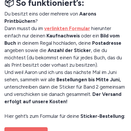
📦 So funktioniert’s:
Du besitzt eins oder mehrere von
Aarons
Printbüchern
?
Dann musst du im
verlinkten Formular
hierunter
einfach nur deinen
Kaufnachweis
oder ein
Bild vom
Buch
in deinem Regal hochladen, deine
Postadresse
angeben sowie die
Anzahl der Sticker
, die du
möchtest (du bekommst einen für jedes Buch, das du
als Print besitzt oder vorhast zu besitzen).
Und weil Aaron und ich uns das nächste Mal im Juni
sehen, sammeln wir alle
Bestellungen bis Mitte Juni,
unterschreiben dann die Sticker für Band 2 gemeinsam
und verschicken sie danach gesammelt.
Der Versand
erfolgt auf unsere Kosten!
Hier geht’s zum Formular für deine
Sticker-Bestellung
: