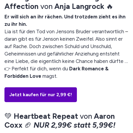
Affection
von
Anja Langrock
🔥
Er will sich an ihr rächen. Und trotzdem zieht es ihn
zu ihr hin.
Lia ist für den Tod von Jensons Bruder verantwortlich
–
daran gibt es für Jenson keinen Zweifel. Also sinnt er
auf Rache. Doch zwischen Schuld und Unschuld,
Geheimnissen und gefährlicher Anziehung entsteht
eine Liebe, die eigentlich keine Chance haben dürfte …
👉 Perfekt für dich, wenn du
Dark Romance &
Forbidden Love
magst.
Jetzt kaufen für nur 2,99 €!
💚
Heartbeat Repeat
von
Aaron
Coxx
🏈
NUR 2,99€ statt 5,99€!