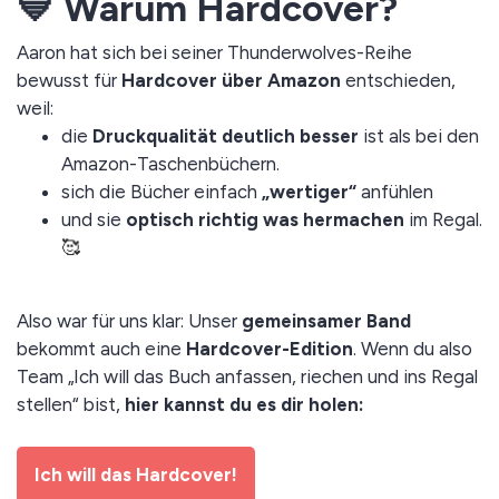
💙 Warum Hardcover?
Aaron hat sich bei seiner Thunderwolves-Reihe
bewusst für
Hardcover über Amazon
entschieden,
weil:
die
Druckqualität deutlich besser
ist als bei den
Amazon-Taschenbüchern.
sich die Bücher einfach
„wertiger“
anfühlen
und sie
optisch richtig was hermachen
im Regal.
🥰
Also war für uns klar: Unser
gemeinsamer Band
bekommt auch eine
Hardcover-Edition
. Wenn du also
Team „Ich will das Buch anfassen, riechen und ins Regal
stellen“ bist,
hier kannst du es dir holen:
Ich will das Hardcover!