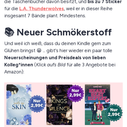
die Taschenbücher davon besitzt, und
bis zu 7 Sticker
für die
L.A. Thunderwolves
, weil er in dieser Reihe
insgesamt 7 Bände plant. Mindestens.
📚 Neuer Schmökerstoff
Und weil ich weiß, dass du deinen Kindle gern zum
Glühen bringst 😁 ... gibt's hier wieder ein paar tolle
Neuerscheinungen und Preisdeals von lieben
Kolleg*innen
(
Klick aufs Bild
für alle 3 Angebote bei
Amazon):