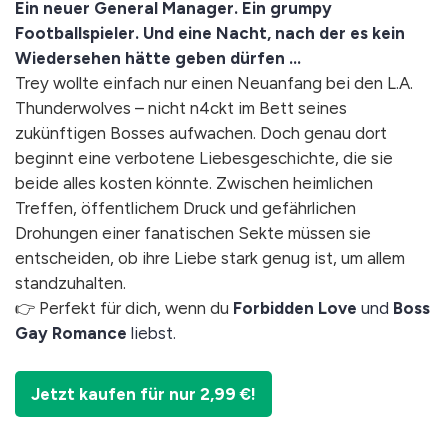
Ein neuer General Manager. Ein grumpy
Footballspieler. Und eine Nacht, nach der es kein
Wiedersehen hätte geben dürfen ...
Trey wollte einfach nur einen Neuanfang bei den L.A.
Thunderwolves – nicht n4ckt im Bett seines
zukünftigen Bosses aufwachen. Doch genau dort
beginnt eine verbotene Liebesgeschichte, die sie
beide alles kosten könnte. Zwischen heimlichen
Treffen, öffentlichem Druck und gefährlichen
Drohungen einer fanatischen Sekte müssen sie
entscheiden, ob ihre Liebe stark genug ist, um allem
standzuhalten.
👉 Perfekt für dich, wenn du
Forbidden Love
und
Boss
Gay Romance
liebst.
Jetzt kaufen für nur 2,99 €!