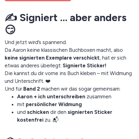
✍️ Signiert … aber anders
😏
Und jetzt wird’s spannend.
Da Aaron keine klassischen Buchboxen macht, also
keine signierten Exemplare verschickt
, hat er sich
etwas anderes überlegt:
Signierte Sticker!
Die kannst du dir vorne ins Buch kleben – mit Widmung
und Unterschrift. ❤️
Und für
Band 2
machen wir das sogar gemeinsam:
Aaron + ich unterschreiben
zusammen
mit
persönlicher Widmung
und
schicken
dir den
signierten Sticker
kostenfrei
zu. 📬