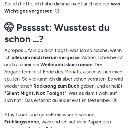
So, ich hoffe, ich habe diesmal nicht auch wieder
was
Wichtiges vergessen
. 😅
🤫 Pssssst: Wusstest du
schon ...?
Apropos ... falls du dich fragst, was ich so mache, wenn
ich
alles um mich herum vergesse
: Aktuell schreibe ich
noch an meinem
Weihnachtskurzroman
. Der
Abgabetermin ist Ende des Monats, also muss ich mich
sputen. So viel kann ich dir aber schon verraten: Es wird
wieder einen
Rocksong zum Buch
geben, und er heißt
"Silent Night, Not Tonight"
. Was es damit wohl auf
sich hat? Das erfährst du leider erst im Dezember.
😬
Stay tuned und genieß die wunderschöne
Frühlingssonne
, während ich auf dem Papier den