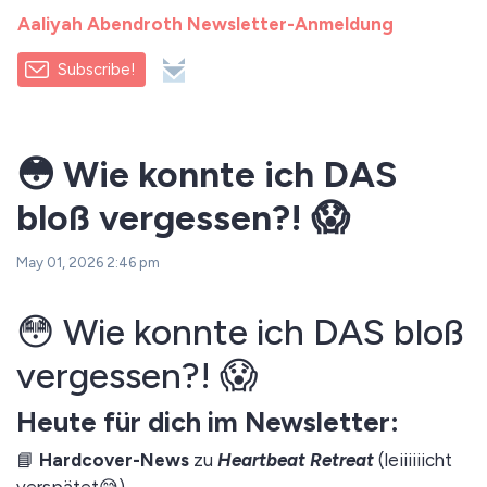
Aaliyah Abendroth Newsletter-Anmeldung
Subscribe!
😳 Wie konnte ich DAS
bloß vergessen?! 😱
May 01, 2026 2:46 pm
😳 Wie konnte ich DAS bloß
vergessen?! 😱
Heute für dich im Newsletter:
📘
Hardcover-News
zu
Heartbeat Retreat
(leiiiiiicht