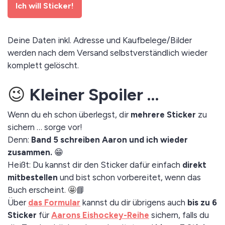
Ich will Sticker!
Deine Daten inkl. Adresse und Kaufbelege/Bilder
werden nach dem Versand selbstverständlich wieder
komplett gelöscht.
😉
Kleiner Spoiler …
Wenn du eh schon überlegst, dir
mehrere Sticker
zu
sichern … sorge vor!
Denn:
Band 5 schreiben Aaron und ich wieder
zusammen.
😁
Heißt: Du kannst dir den Sticker dafür einfach
direkt
mitbestellen
und bist schon vorbereitet, wenn das
Buch erscheint.
🤩
📘
Über
das Formular
kannst du dir übrigens auch
bis zu 6
Sticker
für
Aarons Eishockey-Reihe
sichern, falls du