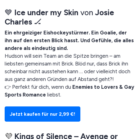
💙
Ice under my Skin
von
Josie
Charles
🏒
Ein ehrgeiziger Eishockeystürmer. Ein Goalie, der
ihn auf den ersten Blick hasst. Und Gefühle, die alles
andere als eindeutig sind.
Hudson will sein Team an die Spitze bringen – am
liebsten gemeinsam mit Brick. Blöd nur, dass Brick ihn
scheinbar nicht ausstehen kann … oder vielleicht doch
aus ganz anderen Gründen auf Abstand geht?!
👉 Perfekt für dich, wenn du
Enemies to Lovers & Gay
Sports Romance
liebst.
Jetzt kaufen für nur 2,99 €!
💜
Kings of Silence – Avenge or