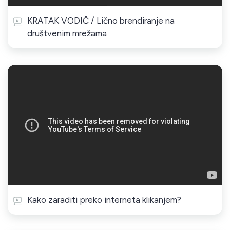
KRATAK VODIČ / Lično brendiranje na
društvenim mrežama
Kako zaraditi preko interneta klikanjem?