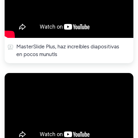
MasterSlide Plus, haz increíbles diapositivas
en pocos munutls