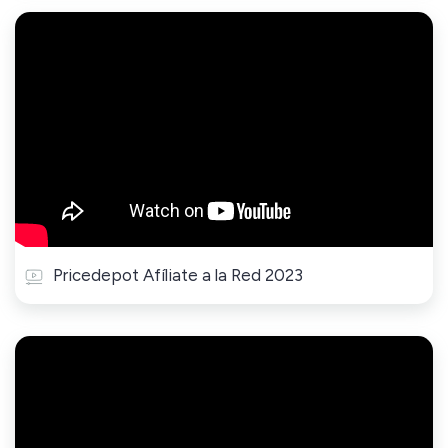
Pricedepot Afíliate a la Red 2023