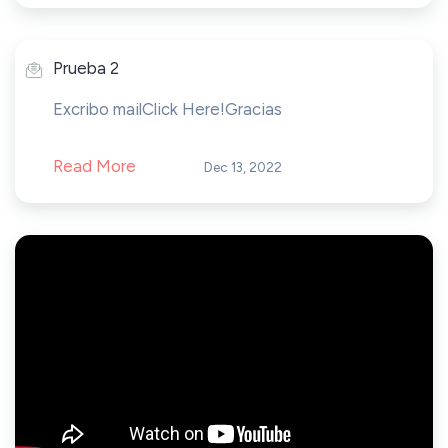
Prueba 2
Excribo mailClick Here!Gracias
Read More
Dec 13, 2022