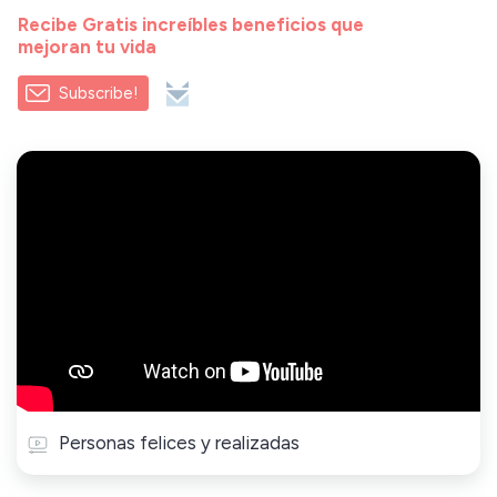
Recibe Gratis increíbles beneficios que
mejoran tu vida
Subscribe!
Personas felices y realizadas