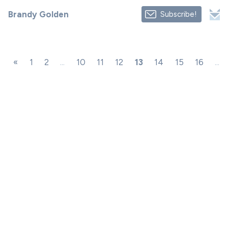
Brandy Golden
Subscribe!
«
1
2
...
10
11
12
13
14
15
16
...