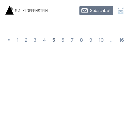
Subscribe!
«
1
2
3
4
5
6
7
8
9
10
...
16