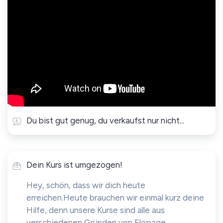
Du bist gut genug, du verkaufst nur nicht...
Dein Kurs ist umgezogen!
Hey, schön, dass wir dich heute
erreichen.Heute brauchen wir einmal kurz deine
Hilfe, denn unsere Kurse sind alle aus
verschiedenen Gründen von Elopage