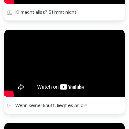
KI macht alles? Stimmt nicht!
Wenn keiner kauft, liegt es an dir!