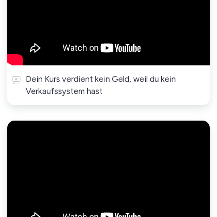
Dein Kurs verdient kein Geld, weil du kein
Verkaufssystem hast