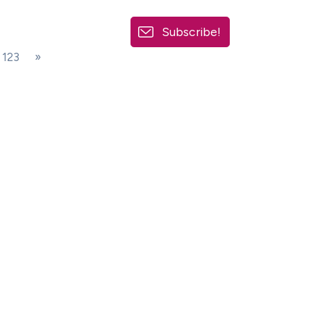
Subscribe!
123
»