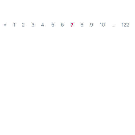
«
1
2
3
4
5
6
7
8
9
10
...
122