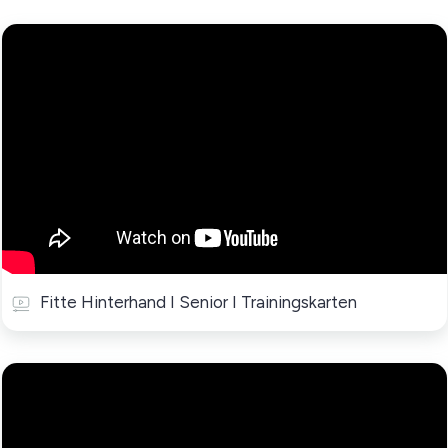
Fitte Hinterhand I Senior I Trainingskarten