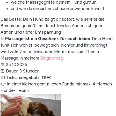
welche Massagegriffe deinem Hund guttun,
und wie du sie sicher zuhause anwenden kannst.
Das Beste: Dein Hund zeigt dir sofort, wie sehr er die
Berührung genießt, mit leuchtenden Augen, ruhigem
Atmen und tiefer Entspannung.
✨
Massage ist ein Geschenk für euch beide
: Dein Hund
fühlt sich wohler, bewegt sich leichter und ihr verbringt
wertvolle Zeit miteinander. Mehr Infos zum Thema
Massage in meinem
Blogbeitrag.
📅 25.10.2025
⏰ Dauer: 3 Stunden
💶 Teilnahmegebühr: 110€
👉 In einer kleinen gemütlichen Runde mit max. 4 Mensch-
Hunde- Teams