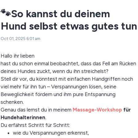
🐾So kannst du deinem
Hund selbst etwas gutes tun
Oct 01, 2025 6:01 am
Hallo ihr lieben
hast du schon einmal beobachtet, dass das Fell am Rücken
deines Hundes zuckt, wenn du ihn streichelst?
Stell dir vor, du könntest mit einfachen Handgriffen noch
viel mehr für ihn tun – Verspannungen lösen, seine
Beweglichkeit fördern und ihm pure Entspannung
schenken.
Genau das lernst du in meinem
Massage-Workshop
für
Hundehalterinnen
.
Du erfährst Schritt für Schritt:
wie du Verspannungen erkennst,