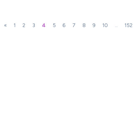
«
1
2
3
4
5
6
7
8
9
10
...
152