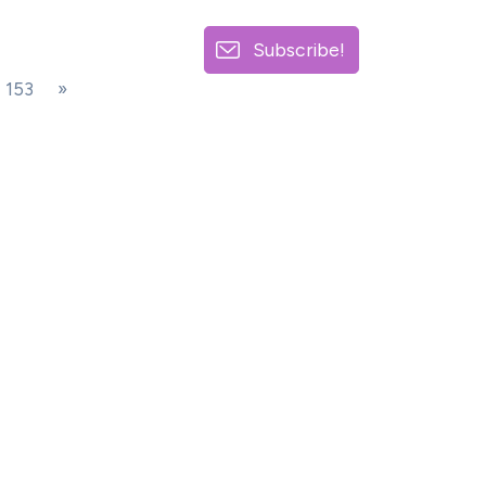
Subscribe!
153
»