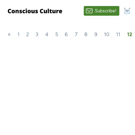
Subscribe!
«
1
2
3
4
5
6
7
8
9
10
11
12