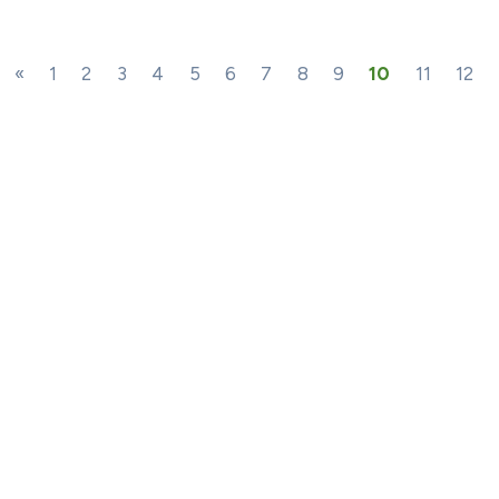
«
1
2
3
4
5
6
7
8
9
10
11
12