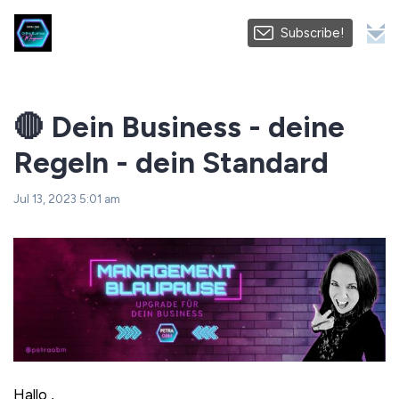
Subscribe!
🔴 Dein Business - deine
Regeln - dein Standard
Jul 13, 2023 5:01 am
Hallo ,