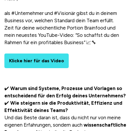
als #Unternehmer und #Visionär gibst du in deinem
Business vor, welchen Standard dein Team erfüllt.
Zeit für deine wöchentliche Portion Brainfood und
mein neuestes YouTube-Video:
"
So schaffst du den
Rahmen für ein profitables Business
"
📈🔧
Klicke hier für das Video
✔️
Warum sind Systeme, Prozesse und Vorlagen so
entscheidend für den Erfolg deines Unternehmens?
✔️
Wie steigern sie die Produktivität, Effizienz und
Effektivität deines Teams?
Und das Beste daran ist, dass du nicht nur von meine
eigenen Erfahrungen, sondern auch
wissenschaftliche