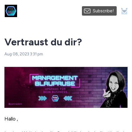
Subscribe!
Vertraust du dir?
Aug 08, 2023 3:31 pm
Hallo ,