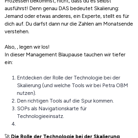
Prozessen bekommst, nicht, dass du es selbst
ausführst! Denn genau DAS bedeutet Skalierung:
Jemand oder etwas anderes, ein Experte, stellt es für
dich auf. Du darfst dann nur die Zahlen am Monatsende
verstehen.
Also, , legen wir los!
In dieser Management Blaupause tauchen wir tiefer
ein:
Entdecken der Rolle der Technologie bei der
Skalierung (und welche Tools wir bei Petra OBM
nutzen).
Den richtigen Tools auf die Spur kommen.
SOPs als Navigationskarte für
Technologieeinsatz.
🚀
Die Rolle der Technologie bei der Skalierung