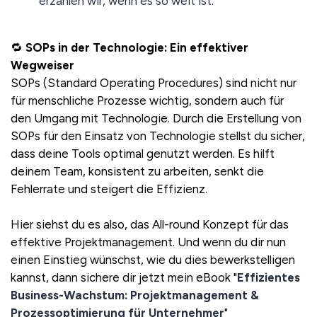
erzählen wir, wenn es so weit ist.
🔁
SOPs in der Technologie: Ein effektiver
Wegweiser
SOPs (Standard Operating Procedures) sind nicht nur
für menschliche Prozesse wichtig, sondern auch für
den Umgang mit Technologie. Durch die Erstellung von
SOPs für den Einsatz von Technologie stellst du sicher,
dass deine Tools optimal genutzt werden. Es hilft
deinem Team, konsistent zu arbeiten, senkt die
Fehlerrate und steigert die Effizienz.
Hier siehst du es also, das All-round Konzept für das
effektive Projektmanagement. Und wenn du dir nun
einen Einstieg wünschst, wie du dies bewerkstelligen
kannst, dann sichere dir jetzt mein eBook "
Effizientes
Business-Wachstum: Projektmanagement &
Prozessoptimierung für Unternehmer
"