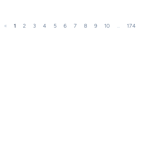
«
1
2
3
4
5
6
7
8
9
10
...
174