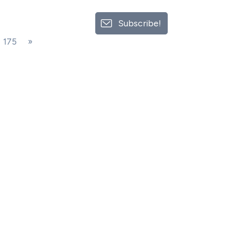
Subscribe!
175
»