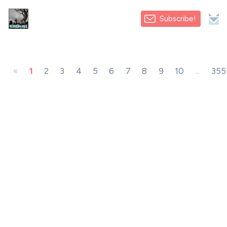
Subscribe!
«
1
2
3
4
5
6
7
8
9
10
...
355