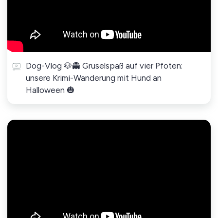
Dog-Vlog 🐶👻 Gruselspaß auf vier Pfoten:
unsere Krimi-Wanderung mit Hund an
Halloween 🎃