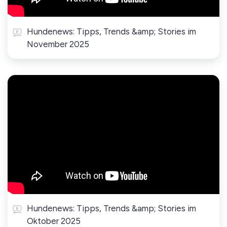
Hundenews: Tipps, Trends &amp; Stories im
November 2025
Hundenews: Tipps, Trends &amp; Stories im
Oktober 2025