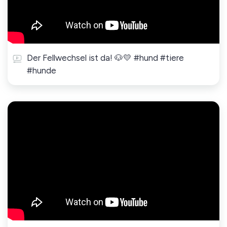
Der Fellwechsel ist da! 🐶💛 #hund #tiere
#hunde