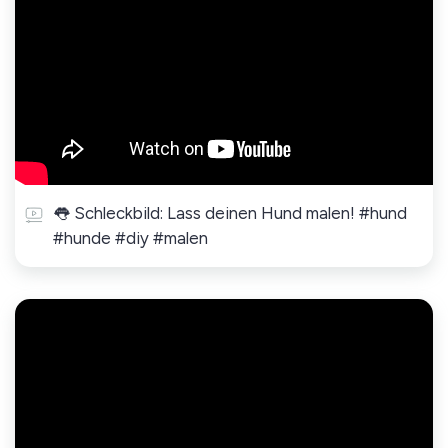
👅 Schleckbild: Lass deinen Hund malen! #hund
#hunde #diy #malen