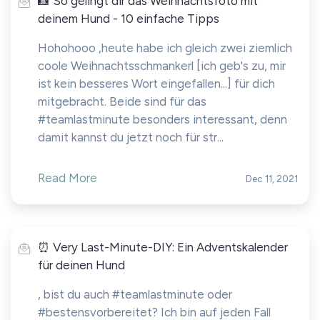
📸 So gelingt dir das Weihnachtsfoto mit
deinem Hund - 10 einfache Tipps
Hohohooo ,heute habe ich gleich zwei ziemlich
coole Weihnachtsschmankerl [ich geb's zu, mir
ist kein besseres Wort eingefallen...] für dich
mitgebracht. Beide sind für das
#teamlastminute besonders interessant, denn
damit kannst du jetzt noch für str...
Read More
Dec 11, 2021
⏰ Very Last-Minute-DIY: Ein Adventskalender
für deinen Hund
, bist du auch #teamlastminute oder
#bestensvorbereitet? Ich bin auf jeden Fall