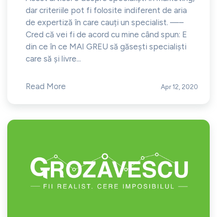
dar criteriile pot fi folosite indiferent de aria
de expertiză în care cauți un specialist. —–
Cred că vei fi de acord cu mine când spun: E
din ce în ce MAI GREU să găsești specialiști
care să și livre...
Read More
Apr 12, 2020