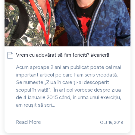
Vrem cu adevărat să fim fericiți? #carieră
Acum aproape 2 ani am publicat poate cel mai
important articol pe care l-am scris vreodată.
Se numește „Ziua în care ți-ai descoperit
scopul în viață”. În articol vorbesc despre ziua
de 4 ianuarie 2015 când, în urma unui exercițiu,
am reușit să scri...
Read More
Oct 16, 2019