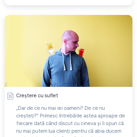
Creștere cu suflet
„Dar de ce nu mai iei oameni? De ce nu
creșteți?” Primesc întrebările astea aproape de
fiecare dată când discut cu cineva și îi spun că
nu mai putem lua clienți pentru că abia ducem