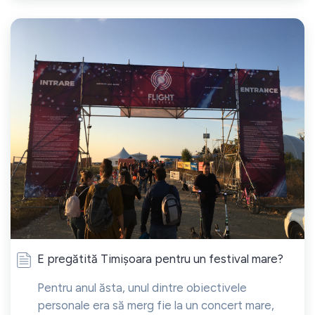
E pregătită Timișoara pentru un festival mare?
Pentru anul ăsta, unul dintre obiectivele
personale era să merg fie la un concert mare,