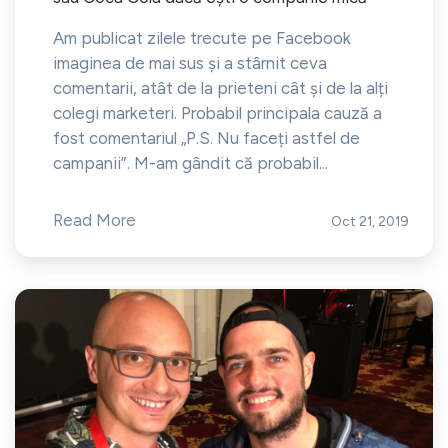
Am publicat zilele trecute pe Facebook
imaginea de mai sus și a stârnit ceva
comentarii, atât de la prieteni cât și de la alți
colegi marketeri. Probabil principala cauză a
fost comentariul „P.S. Nu faceți astfel de
campanii”. M-am gândit că probabil...
Read More
Oct 21, 2019