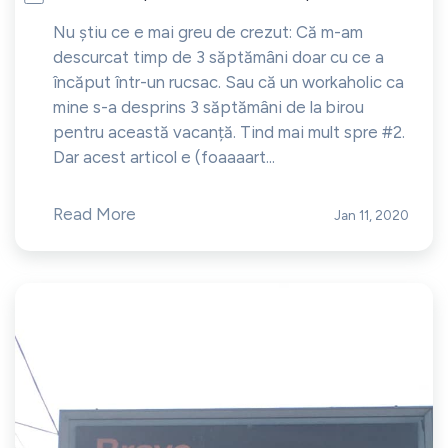
Nu știu ce e mai greu de crezut: Că m-am
descurcat timp de 3 săptămâni doar cu ce a
încăput într-un rucsac. Sau că un workaholic ca
mine s-a desprins 3 săptămâni de la birou
pentru această vacanță. Tind mai mult spre #2.
Dar acest articol e (foaaaart...
Read More
Jan 11, 2020