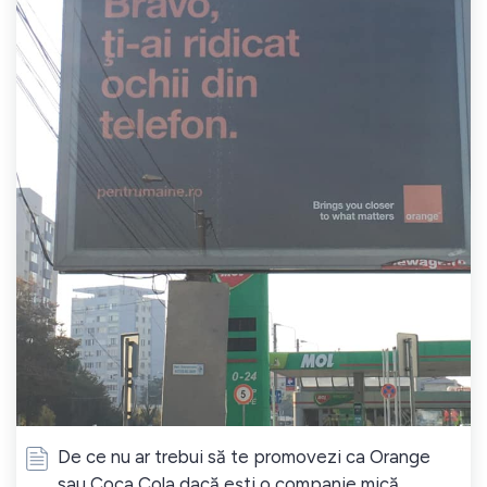
De ce nu ar trebui să te promovezi ca Orange
sau Coca Cola dacă ești o companie mică