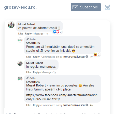
grozav-escu.ro.
Subscribe!