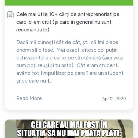
Cele mai utile 10+ cărți de antreprenoriat pe
care le-am citit (și care în general nu sunt
recomandate)
Dacă mă cunoști cât de cât, știi că îmi place
enorm să citesc. Mai exact, citesc cel puțin
echivalentul a o carte pe săptămână (aici vezi
cum poți reuși și tu asta). Cât eram student,
având tot timpul liber pe care îl are un student
și pe care nu-l...
Read More
Apr 12, 2020