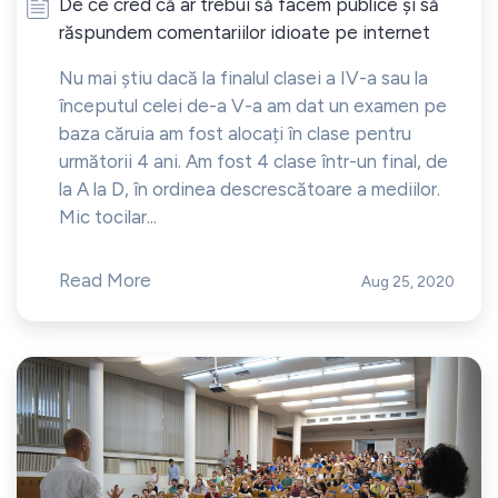
De ce cred că ar trebui să facem publice și să
răspundem comentariilor idioate pe internet
Nu mai știu dacă la finalul clasei a IV-a sau la
începutul celei de-a V-a am dat un examen pe
baza căruia am fost alocați în clase pentru
următorii 4 ani. Am fost 4 clase într-un final, de
la A la D, în ordinea descrescătoare a mediilor.
Mic tocilar...
Read More
Aug 25, 2020