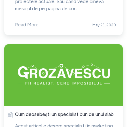
proiectele actuale. Sau când vede cineva
mesajul de pe pagina de con...
Read More
May 23, 2020
Cum deosebești un specialist bun de unul slab
Acest articol e despre specialiști în marketing,