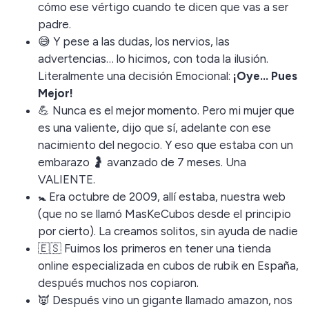
cómo ese vértigo cuando te dicen que vas a ser
padre.
😅 Y pese a las dudas, los nervios, las
advertencias… lo hicimos, con toda la ilusión.
Literalmente una decisión Emocional:
¡Oye… Pues
Mejor!
💪 Nunca es el mejor momento. Pero mi mujer que
es una valiente, dijo que sí, adelante con ese
nacimiento del negocio. Y eso que estaba con un
embarazo 🤰 avanzado de 7 meses. Una
VALIENTE.
🚼 Era octubre de 2009, allí estaba, nuestra web
(que no se llamó MasKeCubos desde el principio
por cierto). La creamos solitos, sin ayuda de nadie
🇪🇸 Fuimos los primeros en tener una tienda
online especializada en cubos de rubik en España,
después muchos nos copiaron.
👿 Después vino un gigante llamado amazon, nos