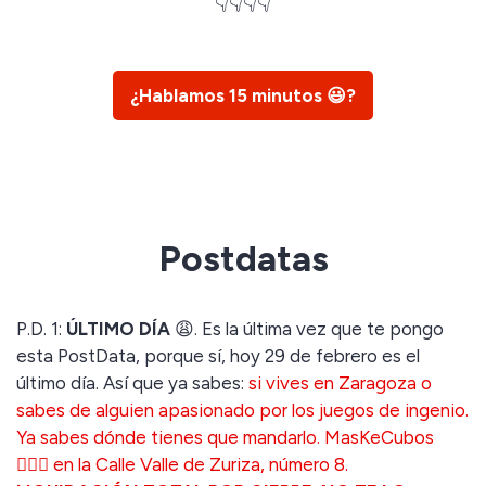
👇👇👇👇
¿Hablamos 15 minutos 😃?
Postdatas
P.D. 1:
ÚLTIMO DÍA
😩. Es la última vez que te pongo
esta PostData, porque sí, hoy 29 de febrero es el
último día. Así que ya sabes:
si vives en Zaragoza o
sabes de alguien apasionado por los juegos de ingenio.
Ya sabes dónde tienes que mandarlo. MasKeCubos
🤹🏻‍♀️ en la Calle Valle de Zuriza, número 8.