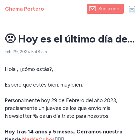
Chema Portero
Subscribe!
🙁 Hoy es el último día de…
Feb 29, 2024 5:48 am
Hola , ¿cómo estás?,
Espero que estés bien, muy bien.
Personalmente hoy 29 de Febrero del año 2023,
precisamente un jueves de los que envío mis
Newsletter 🗞️ es un día triste para nosotros.
Hoy tras 14 años y 5 meses…Cerramos nuestra
tienda
MasKeCubos
🤹🏻‍♀️