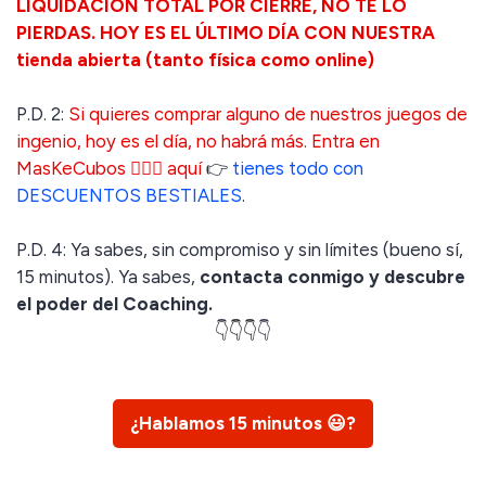
LIQUIDACIÓN TOTAL POR CIERRE, NO TE LO
PIERDAS. HOY ES EL ÚLTIMO DÍA CON NUESTRA
tienda abierta (tanto física como online)
P.D. 2:
Si quieres comprar alguno de nuestros juegos de
ingenio, hoy es el día, no habrá más. Entra en
MasKeCubos 🤹🏻‍♀️ aquí
👉
tienes todo con
DESCUENTOS BESTIALES
.
P.D. 4: Ya sabes, sin compromiso y sin límites (bueno sí,
15 minutos). Ya sabes,
contacta conmigo y descubre
el poder del Coaching.
👇
👇👇
👇
¿Hablamos 15 minutos 😃?