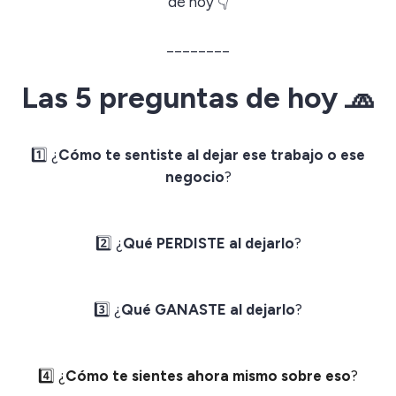
de hoy 👇
________
Las 5 preguntas de hoy 🧢
1️⃣ ¿
Cómo te sentiste al dejar ese trabajo o ese
negocio
?
2️⃣ ¿
Qué PERDISTE al dejarlo
?
3️⃣ ¿
Qué GANASTE al dejarlo
?
4️⃣ ¿
Cómo te sientes ahora mismo sobre eso
?