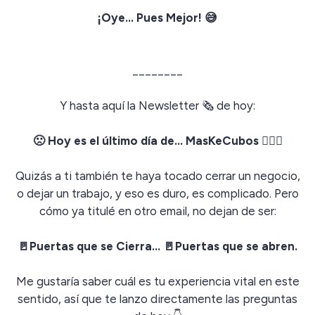
¡Oye… Pues Mejor! 😅
________
Y hasta aquí la Newsletter 🗞️ de hoy:
🙁 Hoy es el último día de… MasKeCubos 🤹🏻‍♀️
Quizás a ti también te haya tocado cerrar un negocio,
o dejar un trabajo, y eso es duro, es complicado. Pero
cómo ya titulé en otro email, no dejan de ser:
🚪Puertas que se Cierra… 🚪Puertas que se abren.
Me gustaría saber cuál es tu experiencia vital en este
sentido, así que te lanzo directamente las preguntas