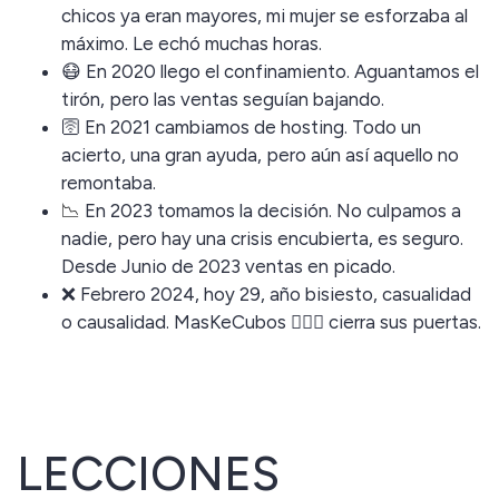
chicos ya eran mayores, mi mujer se esforzaba al
máximo. Le echó muchas horas.
😷 En 2020 llego el confinamiento. Aguantamos el
tirón, pero las ventas seguían bajando.
🛜 En 2021 cambiamos de hosting. Todo un
acierto, una gran ayuda, pero aún así aquello no
remontaba.
📉
En 2023 tomamos la decisión. No culpamos a
nadie, pero hay una crisis encubierta, es seguro.
Desde Junio de 2023 ventas en picado.
❌ Febrero 2024, hoy 29, año bisiesto, casualidad
o causalidad. MasKeCubos 🤹🏻‍♀️ cierra sus puertas.
LECCIONES