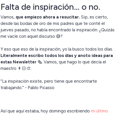
Falta de inspiración… o no.
Vamos,
que empiezo ahora a resucitar.
Sip, es cierto,
desde las bodas de oro de mis padres que te conté el
jueves pasado, no había encontrado la inspiración. ¿Quizás
me vacíe con aquel discurso 😅?
Y eso que eso de la inspiración, yo la busco todos los días.
Literalmente escribo todos los días y anoto ideas para
estas Newsletter
🗞️. Vamos, que hago lo que decía el
maestro 👨🏻‍🎨:
”La inspiración existe, pero tiene que encontrarte
trabajando.” - Pablo Picasso
Así que aquí estaba, hoy domingo escribiendo
mi último