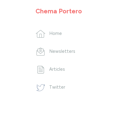
Chema Portero
Home
Newsletters
Articles
Twitter