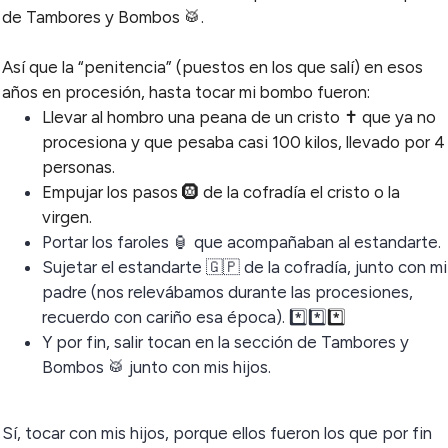
de Tambores y Bombos 🥁.
Así que la “penitencia” (puestos en los que salí) en esos
años en procesión, hasta tocar mi bombo fueron:
Llevar al hombro una peana de un cristo ✝️ que ya no
procesiona y que pesaba casi 100 kilos, llevado por 4
personas.
Empujar los pasos 🛞 de la cofradía el cristo o la
virgen.
Portar los faroles 🏮 que acompañaban al estandarte.
Sujetar el estandarte 🇬🇵 de la cofradía, junto con mi
padre (nos relevábamos durante las procesiones,
recuerdo con cariño esa época). *️⃣*️⃣
*️⃣
Y por fin, salir tocan en la sección de Tambores y
Bombos 🥁 junto con mis hijos.
Sí, tocar con mis hijos, porque ellos fueron los que por fin