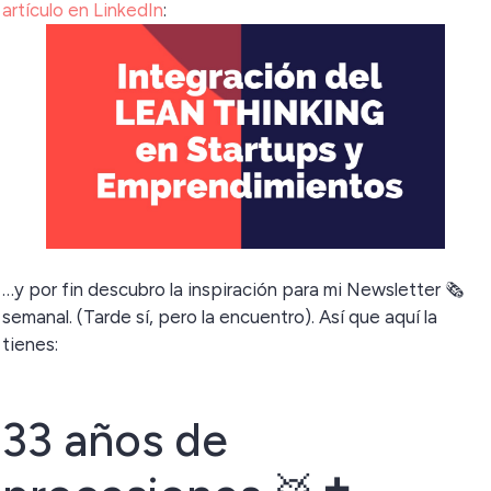
artículo en LinkedIn
:
…y por fin descubro la inspiración para mi Newsletter 🗞️
semanal. (Tarde sí, pero la encuentro). Así que aquí la
tienes:
33 años de