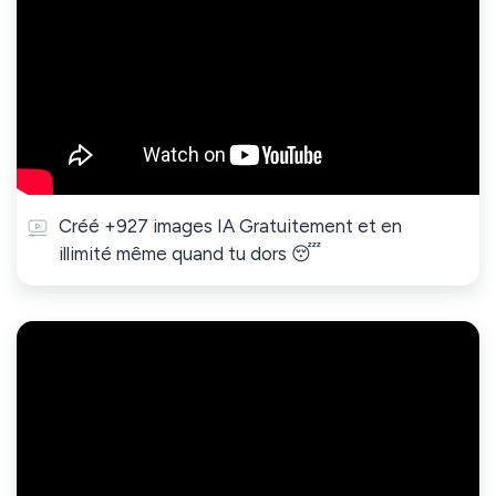
Créé +927 images IA Gratuitement et en
illimité même quand tu dors 😴