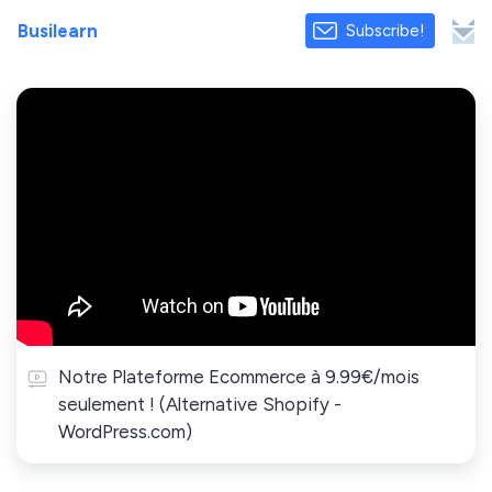
Busilearn
Subscribe!
Notre Plateforme Ecommerce à 9.99€/mois
seulement ! (Alternative Shopify -
WordPress.com)