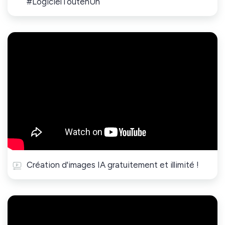
#LogicielToutenUn
Création d'images IA gratuitement et illimité !