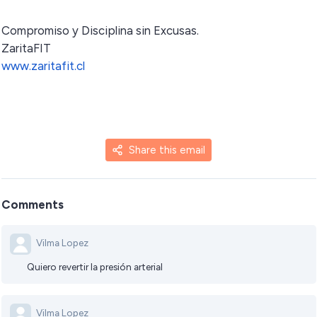
Compromiso y Disciplina sin Excusas.
ZaritaFIT
www.zaritafit.cl
Share this email
Comments
Vilma Lopez
Quiero revertir la presión arterial
Vilma Lopez