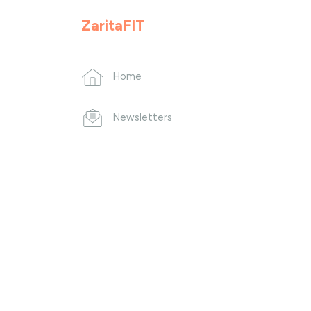
ZaritaFIT
Home
Newsletters