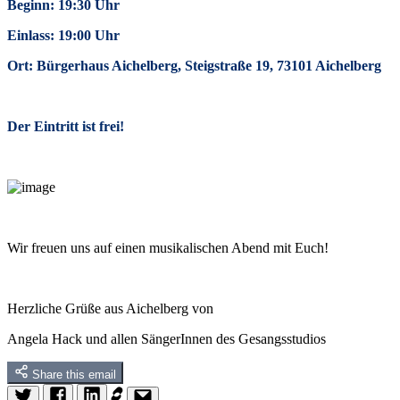
Beginn: 19:30 Uhr
Einlass: 19:00 Uhr
Ort: Bürgerhaus Aichelberg, Steigstraße 19, 73101 Aichelberg
Der Eintritt ist frei!
Wir freuen uns auf einen musikalischen Abend mit Euch!
Herzliche Grüße aus Aichelberg von
Angela Hack und allen SängerInnen des Gesangsstudios
Share this email