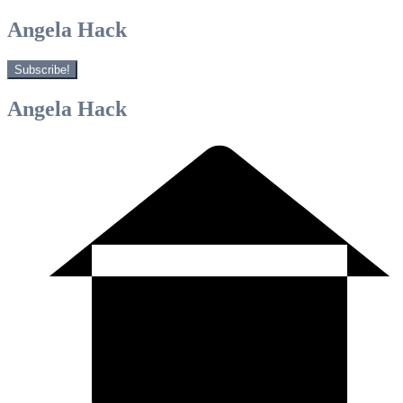
Angela Hack
Subscribe!
Angela Hack