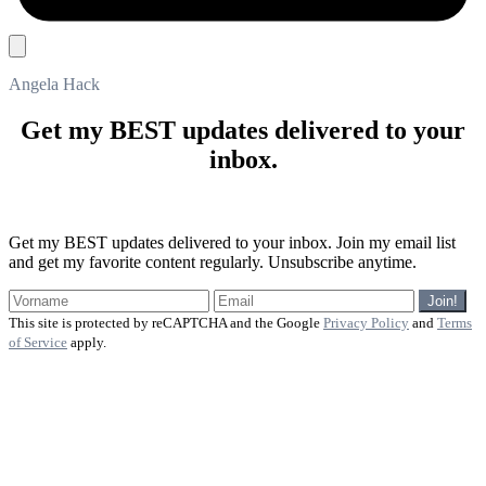
Angela Hack
Get my BEST updates delivered to your
inbox.
Get my BEST updates delivered to your inbox. Join my email list
and get my favorite content regularly. Unsubscribe anytime.
Join!
This site is protected by reCAPTCHA and the Google
Privacy Policy
and
Terms
of Service
apply.