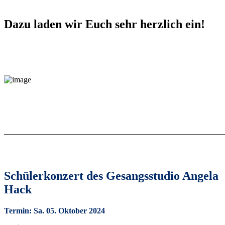
Dazu laden wir Euch sehr herzlich ein!
_______________________________________________________
Schülerkonzert des Gesangsstudio Angela
Hack
Termin: Sa. 05. Oktober 2024