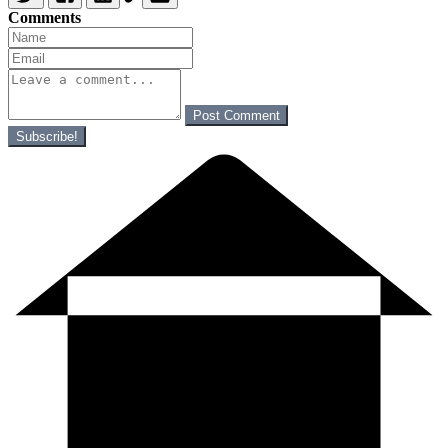
Comments
Post Comment
Subscribe!