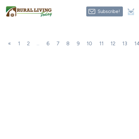
Subscribe!
«
1
2
...
6
7
8
9
10
11
12
13
1