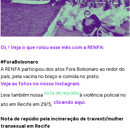
Oi, ! Veja o que rolou esse mês com a RENFA:
#ForaBolsonaro
A RENFA participou dos atos Fora Bolsonaro ao redor do
país, pela vacina no braço e comida no prato.
Veja as fotos no nosso Instagram.
nota de repúdio
Leia também nossa
à violência policial no
clicando aqui.
ato em Recife em 29/5,
️Nota de repúdio pela incineração de travesti/mulher
transexual em Recife