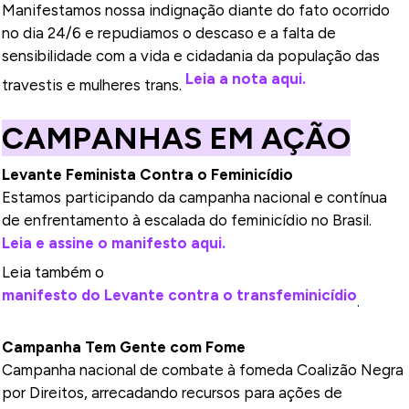
Manifestamos nossa indignação diante do fato ocorrido
no dia 24/6 e repudiamos o descaso e a falta de
sensibilidade com a vida e cidadania da população das
Leia a nota aqui.
travestis e mulheres trans.
CAMPANHAS EM AÇÃO
Levante Feminista Contra o Feminicídio
Estamos participando da campanha nacional e contínua
de enfrentamento à escalada do feminicídio no Brasil.
Leia e assine o manifesto aqui.
Leia também o
manifesto do Levante contra o transfeminicídio
.
Campanha Tem Gente com Fome
Campanha nacional de combate à fome
da Coalizão Negra
por Direitos, arrecadando recursos para ações de