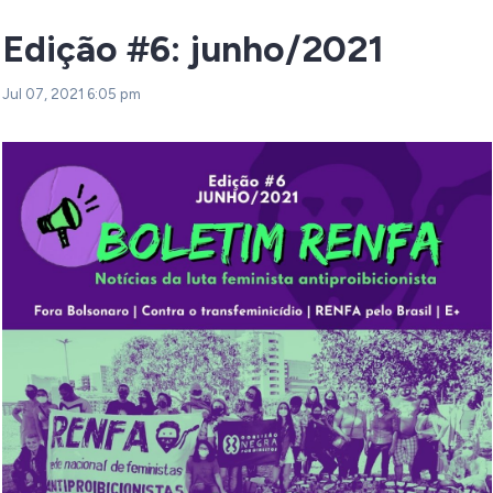
Edição #6: junho/2021
Jul 07, 2021 6:05 pm