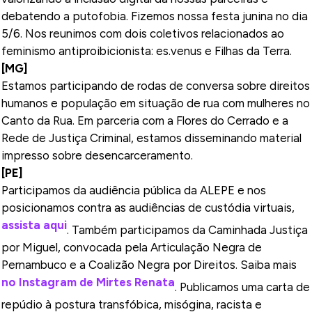
debatendo a putofobia. Fizemos nossa festa junina no dia
5/6. Nos reunimos com dois coletivos relacionados ao
feminismo antiproibicionista: es.venus e Filhas da Terra.
[MG]
Estamos participando de rodas de conversa sobre direitos
humanos e população em situação de rua com mulheres no
Canto da Rua. Em parceria com a Flores do Cerrado e a
Rede de Justiça Criminal, estamos disseminando material
impresso sobre desencarceramento.
[PE]
Participamos da audiência pública da ALEPE e nos
posicionamos contra as audiências de custódia virtuais,
assista aqui
. Também participamos da Caminhada Justiça
por Miguel, convocada pela Articulação Negra de
Pernambuco e a Coalizão Negra por Direitos. Saiba mais
no Instagram de Mirtes Renata
. Publicamos uma carta de
repúdio à postura transfóbica, misógina, racista e