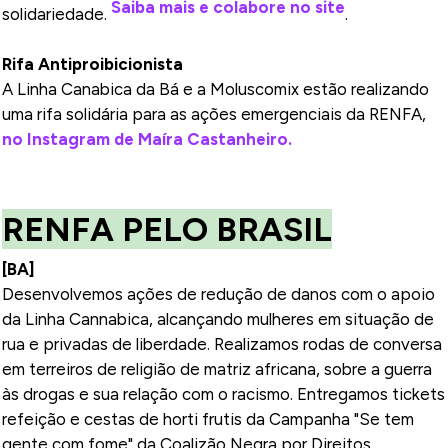
Saiba mais e colabore no site
solidariedade.
.
Rifa Antiproibicionista
A Linha Canabica da Bá e a Moluscomix estão realizando
uma rifa solidária para as ações emergenciais da RENFA,
no Instagram de Maíra Castanheiro.
RENFA PELO BRASIL
[BA]
Desenvolvemos ações de redução de danos com o apoio
da Linha Cannabica, alcançando mulheres em situação de
rua e privadas de liberdade. Realizamos rodas de conversa
em terreiros de religião de matriz africana, sobre a guerra
às drogas e sua relação com o racismo. Entregamos tickets
refeição e cestas de horti frutis da Campanha "Se tem
gente com fome" da Coalizão Negra por Direitos.