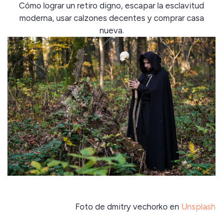
Cómo lograr un retiro digno, escapar la esclavitud
moderna, usar calzones decentes y comprar casa
nueva.
Foto de dmitry vechorko en
Unsplash