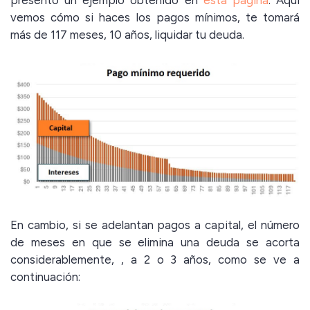
presento un ejemplo obtenido en
esta página
. Aquí
vemos cómo si haces los pagos mínimos, te tomará
más de 117 meses, 10 años, liquidar tu deuda.
En cambio, si se adelantan pagos a capital, el número
de meses en que se elimina una deuda se acorta
considerablemente, , a 2 o 3 años, como se ve a
continuación: