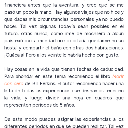
financiera antes que la aventura, y creo que se me
pasó un poco la mano. Hay algunos viajes que no hice y
que dadas mis circunstancias personales ya no puedo
hacer. Tal vez algunas todavía sean posibles en el
futuro, otras nunca, como irme de mochilera a algún
país exótico: a mi edad no soportaría quedarme en un
hostal y compartir el baño con otras dos habitaciones.
¡Guácala! Pero a los veinte lo habría hecho con gusto.
Hay cosas en la vida que tienen fechas de caducidad.
Para ahondar en este tema recomiendo el libro
Morir
con cero
de Bill Perkins. El autor recomienda hacer una
lista de todas las experiencias que deseamos tener en
la vida, y luego dividir una hoja en cuadros que
representen periodos de 5 años.
De este modo puedes asignar las experiencias a los
diferentes periodos en que se pueden realizar. Tal vez