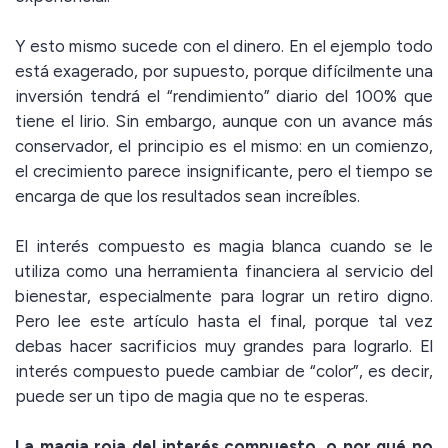
Y esto mismo sucede con el dinero. En el ejemplo todo
está exagerado, por supuesto, porque difícilmente una
inversión tendrá el “rendimiento” diario del 100% que
tiene el lirio. Sin embargo, aunque con un avance más
conservador, el principio es el mismo: en un comienzo,
el crecimiento parece insignificante, pero el tiempo se
encarga de que los resultados sean increíbles.
El interés compuesto es magia blanca cuando se le
utiliza como una herramienta financiera al servicio del
bienestar, especialmente para lograr un retiro digno.
Pero lee este artículo hasta el final, porque tal vez
debas hacer sacrificios muy grandes para lograrlo. El
interés compuesto puede cambiar de “color”, es decir,
puede ser un tipo de magia que no te esperas.
La magia roja del interés compuesto, o por qué no