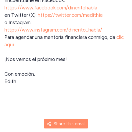
Encuéntrame en Facebook:
https://www.facebook.com/dineritohabla
en Twitter (X):
https://twitter.com/medithie
o Instagram:
https://www.instagram.com/dinerito_habla/
Para agendar una mentoría financiera conmigo, da
clic
aquí
.
¡Nos vemos el próximo mes!
Con emoción,
Edith
Share this email