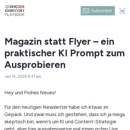
Subscribe!
Magazin statt Flyer – ein
praktischer KI Prompt zum
Ausprobieren
Jan 14, 2026 9:41 am
Hey und Frohes Neues!
Für den heutigen Newsletter habe ich etwas im
Gepäck. Und zwar muss ich gestehen, dass ich ja mega
skeptisch bin, wenn's um KI und Content-Strategie
geht, aber hier ausnahmsweise mal einen guten Use