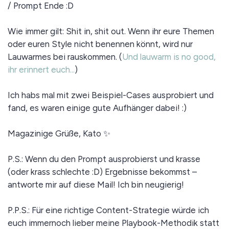
/ Prompt Ende :D
Wie immer gilt: Shit in, shit out. Wenn ihr eure Themen
oder euren Style nicht benennen könnt, wird nur
Lauwarmes bei rauskommen. (
Und lauwarm is no good,
ihr erinnert euch...
)
Ich habs mal mit zwei Beispiel-Cases ausprobiert und
fand, es waren einige gute Aufhänger dabei! :)
Magazinige Grüße, Kato ✨
P.S.: Wenn du den Prompt ausprobierst und krasse
(oder krass schlechte :D) Ergebnisse bekommst –
antworte mir auf diese Mail! Ich bin neugierig!
P.P.S.: Für eine richtige Content-Strategie würde ich
euch immernoch lieber meine Playbook-Methodik statt