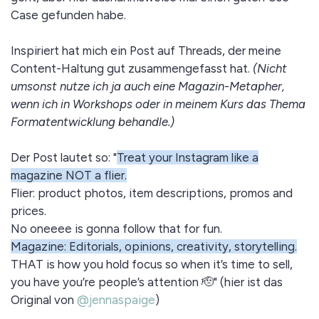
Case gefunden habe.
Inspiriert hat mich ein Post auf Threads, der meine
Content-Haltung gut zusammengefasst hat.
(Nicht
umsonst nutze ich ja auch eine Magazin-Metapher,
wenn ich in Workshops oder in meinem Kurs das Thema
Formatentwicklung behandle.)
Der Post lautet so: "
Treat your Instagram like a
magazine NOT a flier.
Flier: product photos, item descriptions, promos and
prices.
No oneeee is gonna follow that for fun.
Magazine: Editorials, opinions, creativity, storytelling.
THAT is how you hold focus so when it’s time to sell,
you have you’re people’s attention 🫡" (hier ist das
Original von
@jennaspaige
)