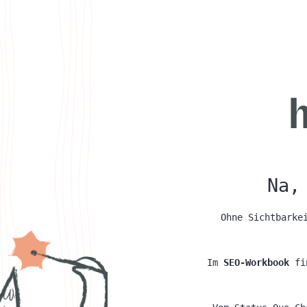
Na,
Ohne Sichtbarke
Im
SEO-Workbook
fin