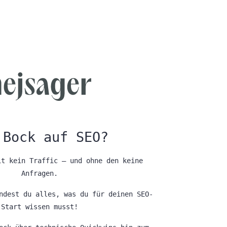
 Bock auf SEO?
it kein Traffic – und ohne den keine
Anfragen.
dest du alles, was du für deinen SEO-
Start wissen musst!