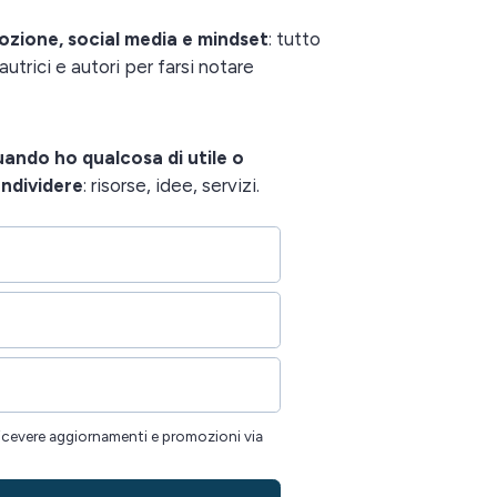
ozione, social media e mindset
: tutto
utrici e autori per farsi notare
quando ho qualcosa di utile o
ondividere
: risorse, idee, servizi.
icevere aggiornamenti e promozioni via