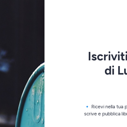
Iscrivi
di L
🔹 Ricevi nella tua 
scrive e pubblica lib