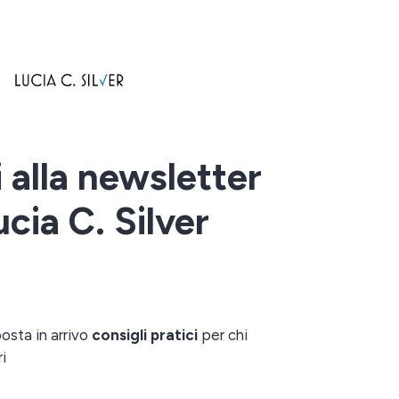
ti alla newsletter
ucia C. Silver
posta in arrivo
consigli pratici
per chi
ri