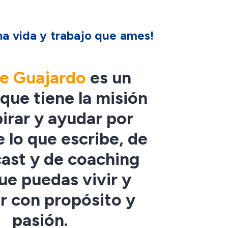
na vida y trabajo que ames!
ue Guajardo
es un
 que tiene la misión
pirar y ayudar por
 lo que escribe, de
ast y de coaching
ue puedas vivir y
ar con propósito y
pasión.