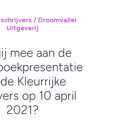
 schrijvers / Droomvallei
Uitgeverij
jij mee aan de
 boekpresentatie
de Kleurrijke
vers op 10 april
2021?