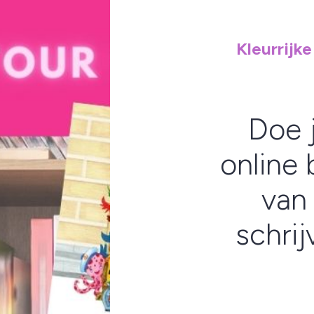
Kleurrijke
Doe 
online
van 
schrij