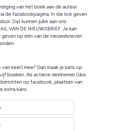
ndiging van het boek aan de auteur
ia de facebookpagina. In die live geven
or. Dat kunnen jullie aan ons
MAIL VAN DE NIEUWSBRIEF. Je kan
 geven op één van de nieuwsbrieven
zonden.
us vier keer) mee? Dan maak je kans op
ijf boeken. Als actieve deelnemer (dus
e berichten op facebook, plaatsen van
e extra kans.