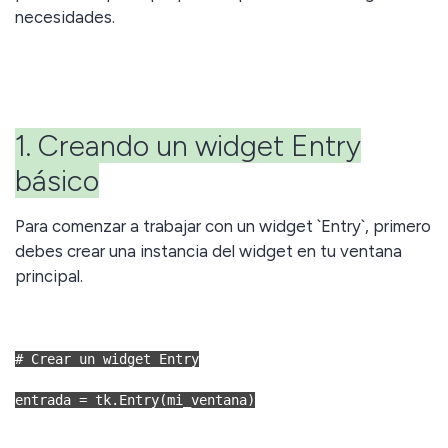
necesidades.
1. Creando un widget Entry
básico
Para comenzar a trabajar con un widget `Entry`, primero
debes crear una instancia del widget en tu ventana
principal.
# Crear un widget Entry
entrada = tk.Entry(mi_ventana)