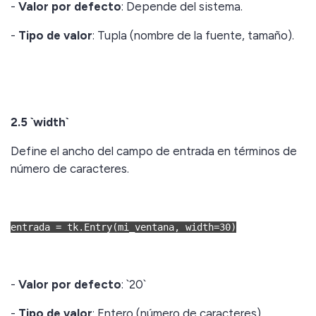
-
Valor por defecto
: Depende del sistema.
-
Tipo de valor
: Tupla (nombre de la fuente, tamaño).
2.5 `width`
Define el ancho del campo de entrada en términos de
número de caracteres.
entrada = tk.Entry(mi_ventana, width=30)
-
Valor por defecto
: `20`
-
Tipo de valor
: Entero (número de caracteres).