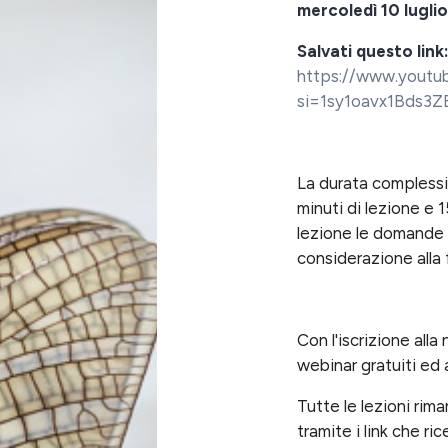
mercoledì 10 luglio
Salvati questo link
https://www.youtu
si=1sy1oavx1Bds3Z
La durata complessiv
minuti di lezione e 
lezione le domande 
considerazione alla 
Con l'iscrizione alla 
webinar gratuiti ed 
Tutte le lezioni rim
tramite i link che ric