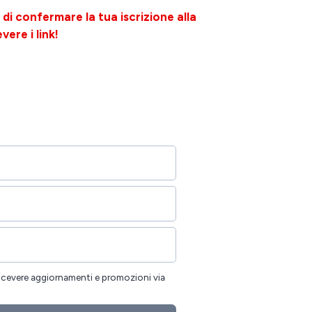
di confermare la tua iscrizione alla
vere i link!
icevere aggiornamenti e promozioni via