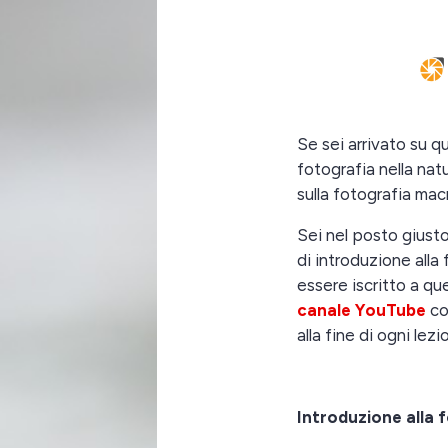
Se sei arrivato su q
fotografia nella nat
sulla fotografia mac
Sei nel posto giusto
di introduzione alla
essere iscritto a q
canale YouTube
co
alla fine di ogni lezi
Introduzione alla