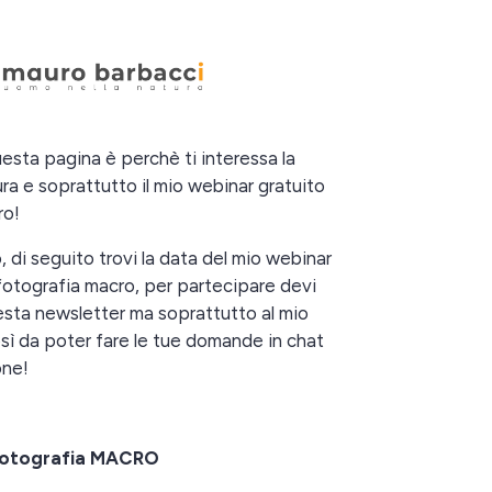
uesta pagina è perchè ti interessa la
ura e soprattutto il mio webinar gratuito
ro!
, di seguito trovi la data del mio webinar
 fotografia macro, per partecipare devi
uesta newsletter ma soprattutto al mio
sì da poter fare le tue domande in chat
one!
 fotografia MACRO