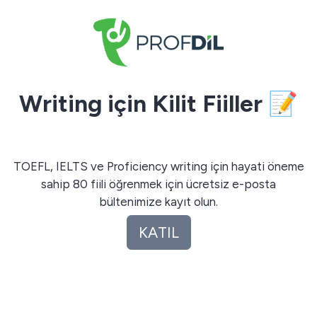
Writing için Kilit Fiiller
📝
TOEFL, IELTS ve Proficiency writing için hayati öneme
sahip 80 fiili öğrenmek için ücretsiz e-posta
bültenimize kayıt olun.
KATIL
KATIL