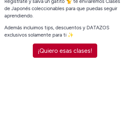
Regístrate y salva un gatito 🐈 te enviaremos Clases
de Japonés coleccionables para que puedas seguir
aprendiendo.
Además incluimos tips, descuentos y DATAZOS
exclusivos solamente para ti ✨
(fotografía por @gaticashashin)
¡Quiero esas clases!